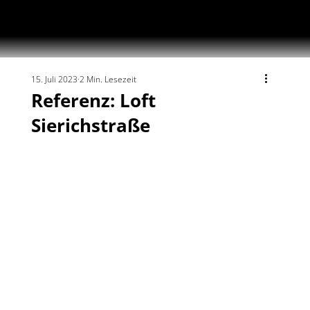
15. Juli 2023
2 Min. Lesezeit
Referenz: Loft
Sierichstraße