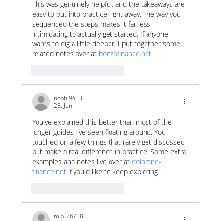
This was genuinely helpful, and the takeaways are 
easy to put into practice right away. The way you 
sequenced the steps makes it far less 
intimidating to actually get started. If anyone 
wants to dig a little deeper, I put together some 
related notes over at 
bonzofinance.net
.
Gefällt mir
Antworten
noah.9653
25. Juni
You've explained this better than most of the 
longer guides I've seen floating around. You 
touched on a few things that rarely get discussed 
but make a real difference in practice. Some extra 
examples and notes live over at 
dolomite-
finance.net
 if you'd like to keep exploring.
Gefällt mir
Antworten
mia_26758