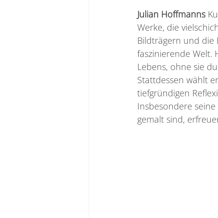
Julian Hoffmanns
 Ku
Werke, die vielschic
Bildträgern und die
faszinierende Welt.
Lebens, ohne sie du
Stattdessen wählt e
tiefgründigen Refle
Insbesondere seine A
gemalt sind, erfreue