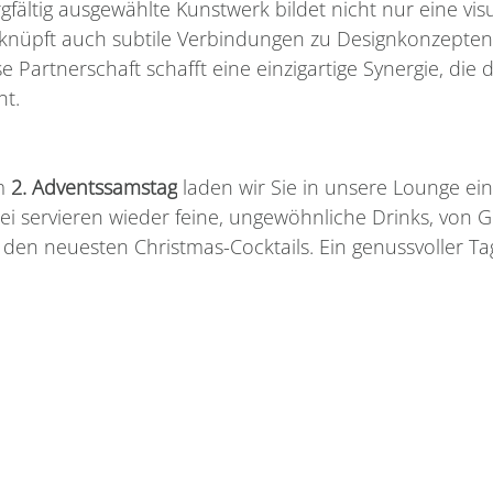
gfältig ausgewählte Kunstwerk bildet nicht nur eine visu
 knüpft auch subtile Verbindungen zu Designkonzepten
Partnerschaft schafft eine einzigartige Synergie, die 
nt.
m 
2. Adventssamstag
 laden wir Sie in unsere Lounge ein
ei servieren wieder feine, ungewöhnliche Drinks, von G
 den neuesten Christmas-Cocktails. Ein genussvoller Tag