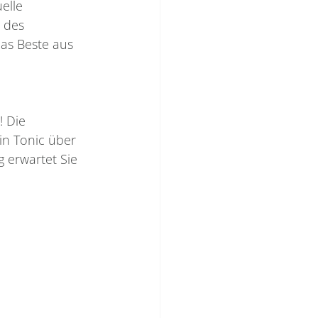
elle 
 des 
das Beste aus 
! Die 
in Tonic über 
 erwartet Sie 