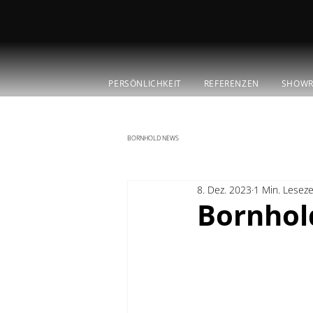
PERSÖNLICHKEIT
REFERENZEN
SHOW
BORNHOLD NEWS
8. Dez. 2023
1 Min. Leseze
Bornhol