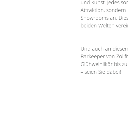
und Kunst. Jedes sor
Attraktion, sondern
Showrooms an. Diese 
beiden Welten verei
Und auch an diese
Barkeeper von Zollfr
Glühweinlikör bis zu
– seien Sie dabei!