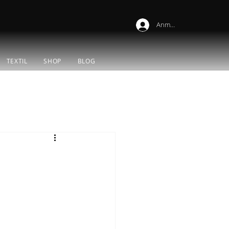
Anmelden
TEXTIL
SHOP
BLOG