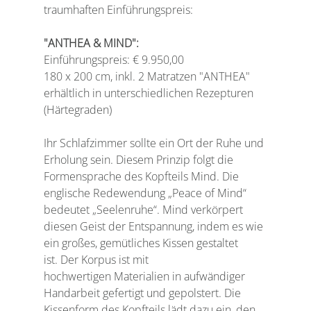
traumhaften Einführungspreis:
"ANTHEA & MIND": 
Einführungspreis: € 9.950,00
180 x 200 cm, inkl. 2 Matratzen "ANTHEA"
erhältlich in unterschiedlichen Rezepturen 
(Härtegraden) 
Ihr Schlafzimmer sollte ein Ort der Ruhe und 
Erholung sein. Diesem Prinzip folgt die 
Formensprache des Kopfteils Mind. Die 
englische Redewendung „Peace of Mind“ 
bedeutet „Seelenruhe“. Mind verkörpert 
diesen Geist der Entspannung, indem es wie 
ein großes, gemütliches Kissen gestaltet 
ist. Der Korpus ist mit 
hochwertigen Materialien in aufwändiger 
Handarbeit gefertigt und gepolstert. Die 
Kissenform des Kopfteils lädt dazu ein, den 