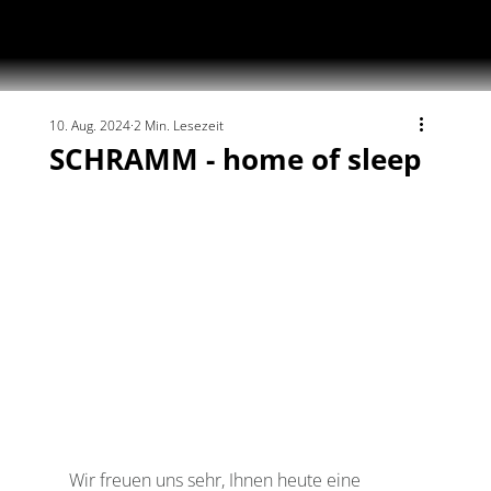
10. Aug. 2024
2 Min. Lesezeit
SCHRAMM - home of sleep
Wir freuen uns sehr, Ihnen heute eine 