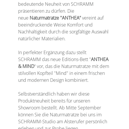
bedeutende Neuheit von SCHRAMM 
präsentieren zu dürfen. Die 
neue 
Naturmatratze
"ANTHEA“
 vereint auf 
beeindruckende Weise Komfort und 
Nachhaltigkeit durch die sorgfältige Auswahl 
natürlicher Materialien.
In perfekter Ergänzung dazu stellt 
SCHRAMM das neue Editions-Bett "
ANTHEA 
& MIND
“ vor, das die Naturmatratze mit dem 
stilvollen Kopfteil "Mind" in einem frischen 
und modernen Design kombiniert.
Selbstverständlich haben wir diese 
Produktneuheit bereits für unseren 
Showroom bestellt. Ab Mitte September 
können Sie die Naturmatratze bei uns im 
SCHRAMM-Studio am Alsterufer persönlich 
erleben und zur Probe liegen.