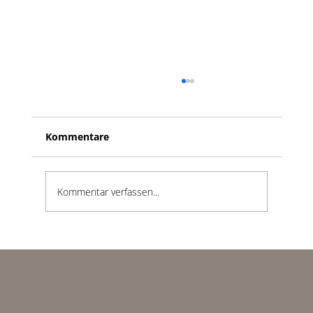
Kommentare
Kommentar verfassen...
Die Architektur der Stille