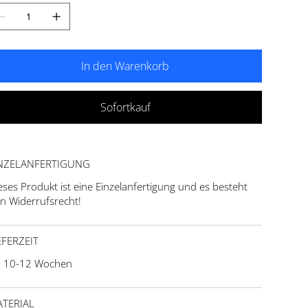
In den Warenkorb
Sofortkauf
NZELANFERTIGUNG
eses Produkt ist eine Einzelanfertigung und es besteht
in Widerrufsrecht!
EFERZEIT
. 10-12 Wochen
TERIAL