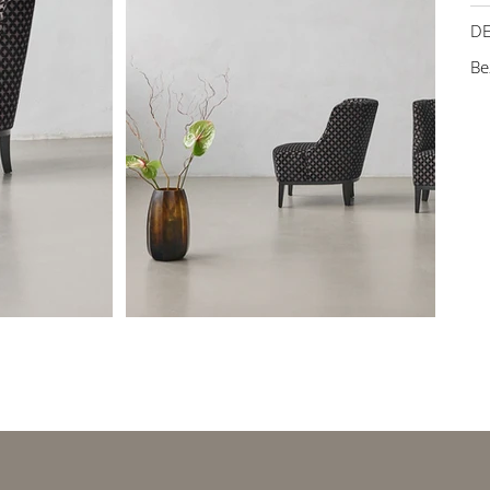
DE
Be