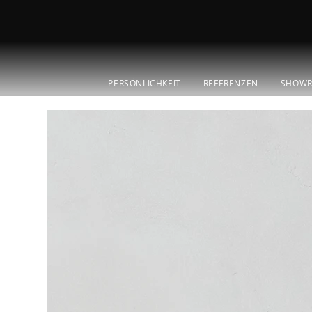
PERSÖNLICHKEIT
REFERENZEN
SHOW