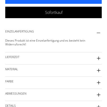
Sofortkauf
EINZELANFERTIGUNG
Dieses Produkt ist eine Einzelanfertigung und es besteht kein
Widerrufsrecht!
LIEFERZEIT
MATERIAL
FARBE
ABMESSUNGEN
DETAILS