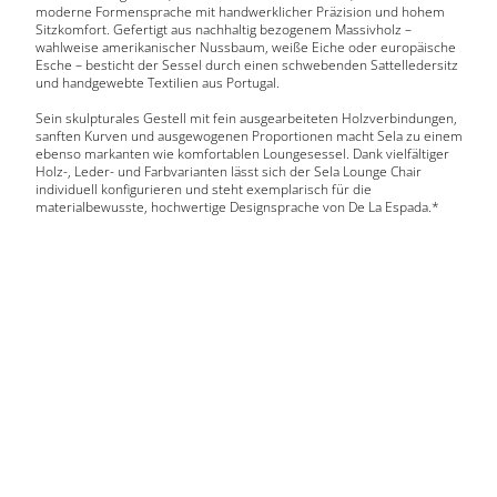
moderne Formensprache mit handwerklicher Präzision und hohem
Sitzkomfort. Gefertigt aus nachhaltig bezogenem Massivholz –
wahlweise amerikanischer Nussbaum, weiße Eiche oder europäische
Esche – besticht der Sessel durch einen schwebenden Sattelledersitz
und handgewebte Textilien aus Portugal.
Sein skulpturales Gestell mit fein ausgearbeiteten Holzverbindungen,
sanften Kurven und ausgewogenen Proportionen macht Sela zu einem
ebenso markanten wie komfortablen Loungesessel. Dank vielfältiger
Holz-, Leder- und Farbvarianten lässt sich der Sela Lounge Chair
individuell konfigurieren und steht exemplarisch für die
materialbewusste, hochwertige Designsprache von De La Espada.*