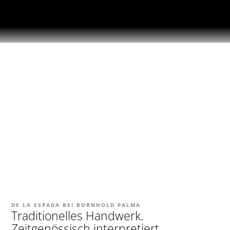
DE LA ESPADA BEI BORNHOLD PALMA
Traditionelles Handwerk.
Zeitgenössisch interpretiert.