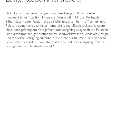
De La Espada verbindet zeitgenössisches Design mit der Poesie
handwerklicher Tradition. In unserer Werkstatt in Mira an Portugals
Silberküste – einer Region, die seit Jahrhunderten für ihre Tischler- und
Polstertraditionen bekannt ist – entsteht jedes Möbelstück aus lokalem
Holz, handgefertigtem Korbgeflecht und sorgfältig ausgewählten Polstern.
Hier verschmelzen generationsaltes Handwerkswissen, kreatives Design
und moderne Fertigung zu Möbeln, die nicht nur Räume füllen, sondern
Geschichten erzählen – von Material, Form und der einzigartigen Seele
portugiesischer Handwerkskunst.“