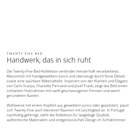
TWENTY FIVE BED
Handwerk, das in sich ruht
Die Twenty-Five Bed-Kollektion verbindet meisterhaft verarbeitetes
Massivholz mit handgewebtem Junco und überzeugt durch feine Details
sowie eine spürbare Materialtiefe. Inspiriert von der Klarheit und Eleganz
von Carlo Scarpa, Charlotte Perriand und Josef Frank, zeigt das Bett einen
schlanken Holzrahmen mit sanft geschwungenen Formen und weich
gerundeten Kanten.
Wahlweise mit einem Kopfteil aus gewebtem Junco oder gepolstert, passt
sich Twenty-Five auch kleineren Räumen mit Leichtigkeit an. In Portugal
nachhaltig gefertigt, steht die Kollektion für langlebige Qualität,
authentische Materialien und zeitgenössisches Design im Schlafzimmer.